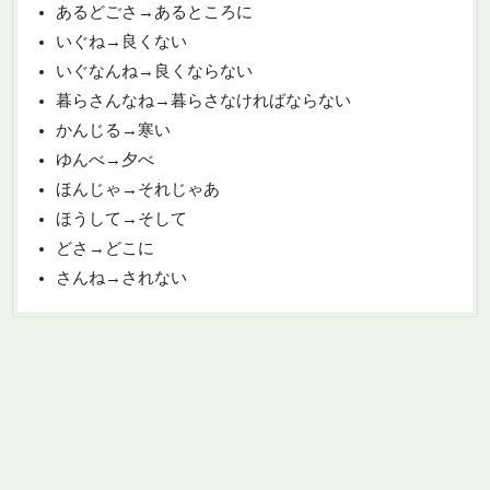
あるどごさ→あるところに
いぐね→良くない
いぐなんね→良くならない
暮らさんなね→暮らさなければならない
かんじる→寒い
ゆんべ→夕べ
ほんじゃ→それじゃあ
ほうして→そして
どさ→どこに
さんね→されない