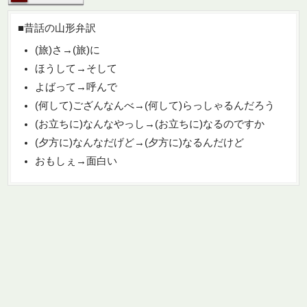
■昔話の山形弁訳
(旅)さ→(旅)に
ほうして→そして
よばって→呼んで
(何して)ござんなんべ→(何して)らっしゃるんだろう
(お立ちに)なんなやっし→(お立ちに)なるのですか
(夕方に)なんなだげど→(夕方に)なるんだけど
おもしぇ→面白い